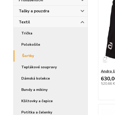
Příslušenství
Tašky a pouzdra
Textil
Trička
Polokošile
Šortky
Teplákové soupravy
Andro š
630,0
Dámská kolekce
520,66 
Bundy a mikiny
Kšiltovky a čepice
Potítka a čelenky