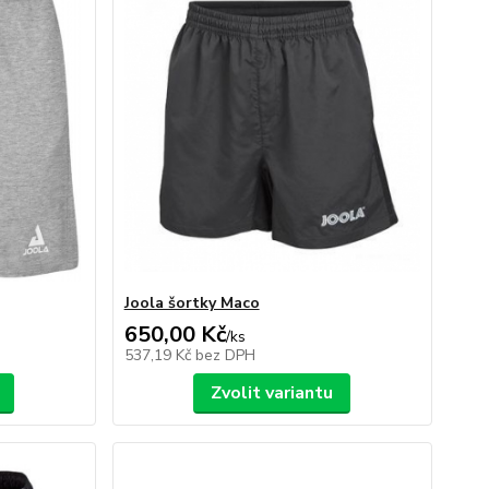
Joola šortky Maco
650,00 Kč
/
ks
537,19 Kč
bez DPH
Zvolit variantu