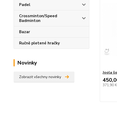
Padel
Crossminton/Speed
Badminton
Bazar
Ručně pletené hračky
Novinky
Joola š
Zobrazit všechny novinky
450,0
371,90 