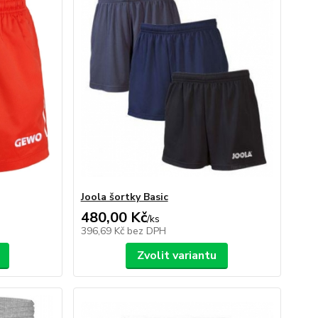
Joola šortky Basic
480,00 Kč
/
ks
396,69 Kč
bez DPH
Zvolit variantu