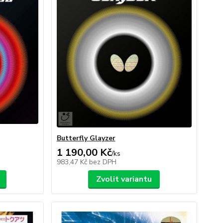
Butterfly Glayzer
1 190,00 Kč
/
ks
983,47 Kč
bez DPH
Zvolit variantu