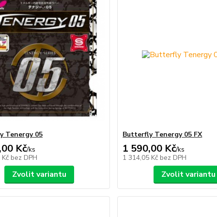
ly Tenergy 05
Butterfly Tenergy 05 FX
,00 Kč
1 590,00 Kč
/
ks
/
ks
5 Kč
bez DPH
1 314,05 Kč
bez DPH
Zvolit variantu
Zvolit variantu