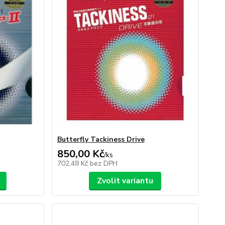
Butterfly Tackiness Drive
850,00 Kč
/
ks
702,48 Kč
bez DPH
Zvolit variantu