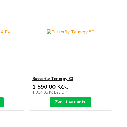
Butterfly Tenergy 80
1 590,00 Kč
/
ks
1 314,05 Kč
bez DPH
Zvolit variantu