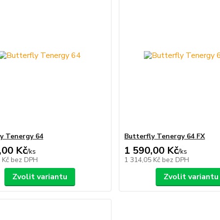
ly Tenergy 64
Butterfly Tenergy 64 FX
,00 Kč
1 590,00 Kč
/
ks
/
ks
5 Kč
bez DPH
1 314,05 Kč
bez DPH
Zvolit variantu
Zvolit variantu