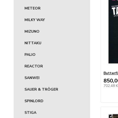
METEOR
MILKY WAY
MIZUNO
NITTAKU
PALIO
REACTOR
Butterf
SANWEI
850,0
702,48 
SAUER & TRÖGER
SPINLORD
STIGA