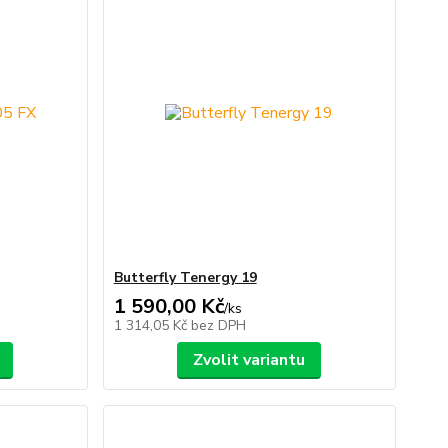
Butterfly Tenergy 19
1 590,00 Kč
/
ks
1 314,05 Kč
bez DPH
Zvolit variantu