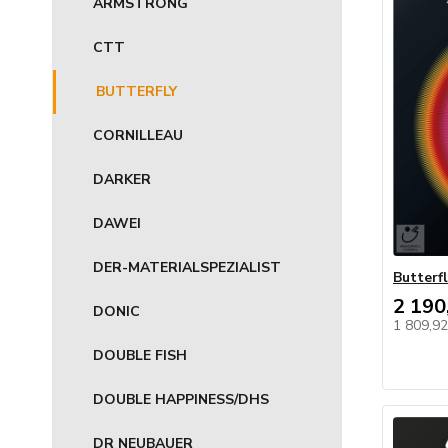
ARMSTRONG
CTT
BUTTERFLY
CORNILLEAU
DARKER
DAWEI
DER-MATERIALSPEZIALIST
Butterfl
2 190
DONIC
1 809,9
DOUBLE FISH
DOUBLE HAPPINESS/DHS
DR NEUBAUER