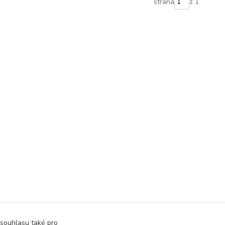
strana
z 1
 souhlasu také pro