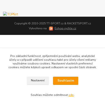
Copyright © 2010-2025 TT-SPORT.cz & RACKETSPORT.cz
Vytvořeno na
Eshop-rychle.cz
Pro základní funkčnost, zpříjemnění používání webu, analytické
účely a v případě udělení souhlasu také pro účely cílení reklamy
využíváme soubory cookies. Nastavení vlastních preferencí
cookies můžete kdykoli upravit odkazem ve spodní části stránek.
Souhlasím
Nastavení
Souhlas můžete odmítnout
zde
.