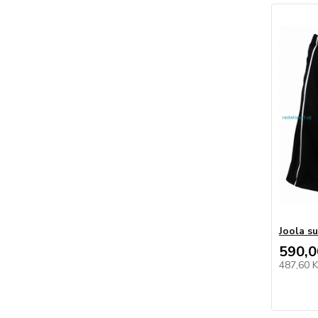
Joola s
590,0
487,60 