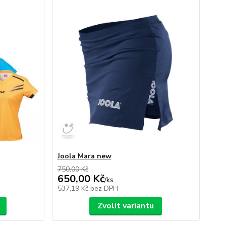
Joola Mara new
750,00 Kč
650,00 Kč
/
ks
537,19 Kč
bez DPH
Zvolit variantu