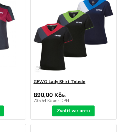
GEWO Lady Shirt Toledo
890,00 Kč
/
ks
735,54 Kč
bez DPH
Zvolit variantu