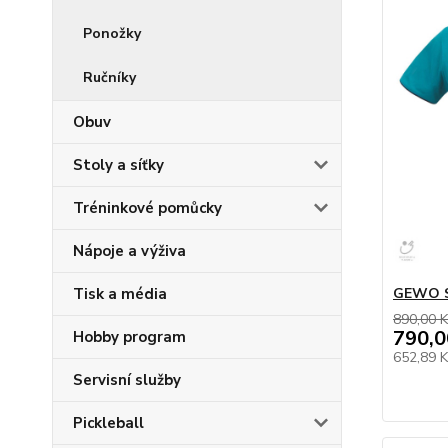
Ponožky
Ručníky
Obuv
Stoly a síťky
Tréninkové pomůcky
Nápoje a výživa
Tisk a média
GEWO S
890,00 K
790,0
Hobby program
652,89 
Servisní služby
Pickleball