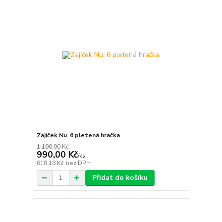
Zajíček Nu. 6 pletená hračka
1 190,00 Kč
990,00 Kč
/
ks
818,18 Kč
bez DPH
Přidat do košíku