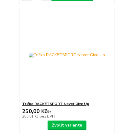
Tričko RACKETSPORT Never Give Up
250,00 Kč
/
ks
206,61 Kč
bez DPH
Zvolit variantu