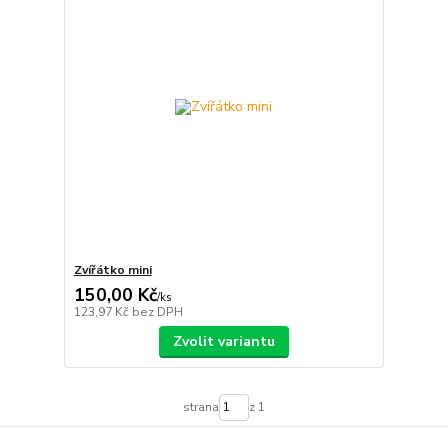
Zvířátko mini
150,00 Kč
/
ks
123,97 Kč
bez DPH
Zvolit variantu
strana
z 1