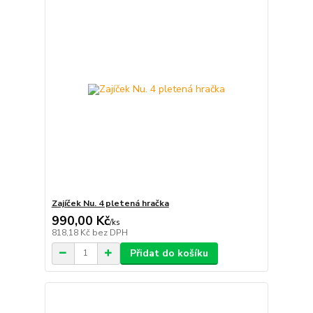
Zajíček Nu. 4 pletená hračka
990,00 Kč
/
ks
818,18 Kč
bez DPH
Přidat do košíku