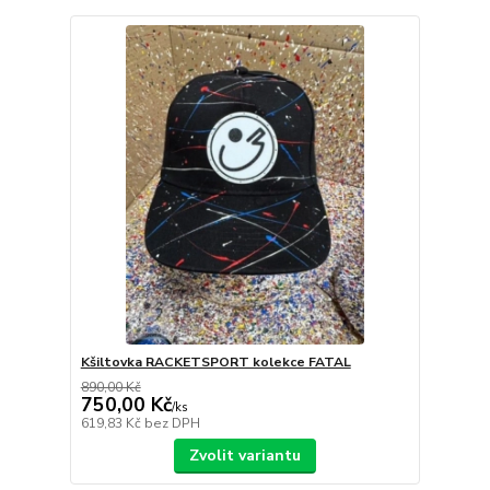
Kšiltovka RACKETSPORT kolekce FATAL
890,00 Kč
750,00 Kč
/
ks
619,83 Kč
bez DPH
Zvolit variantu