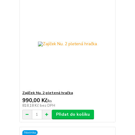
Zajíček Nu. 2 pletená hračka
990,00 Kč
/
ks
818,18 Kč
bez DPH
Přidat do košíku
Novinka