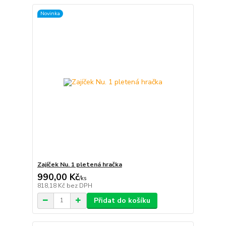
Novinka
Zajíček Nu. 1 pletená hračka
990,00 Kč
/
ks
818,18 Kč
bez DPH
Přidat do košíku