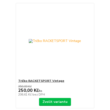
Tričko RACKETSPORT Vintage
350,00 Kč
250,00 Kč
/
ks
206,61 Kč
bez DPH
Zvolit variantu