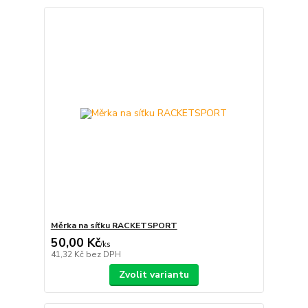
Měrka na síťku RACKETSPORT
50,00 Kč
/
ks
41,32 Kč
bez DPH
Zvolit variantu