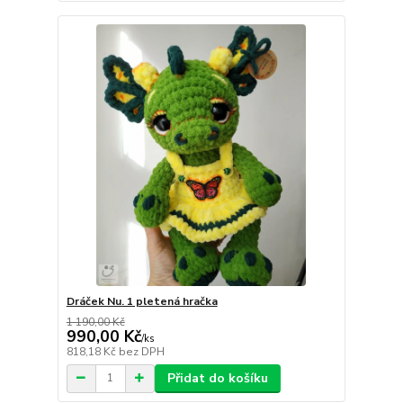
Dráček Nu. 1 pletená hračka
1 190,00 Kč
990,00 Kč
/
ks
818,18 Kč
bez DPH
Přidat do košíku