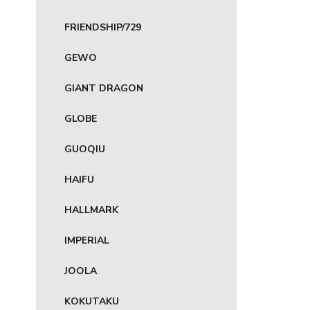
FRIENDSHIP/729
GEWO
GIANT DRAGON
GLOBE
GUOQIU
HAIFU
HALLMARK
IMPERIAL
JOOLA
KOKUTAKU