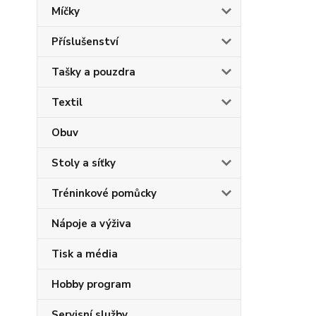
Míčky
Příslušenství
Tašky a pouzdra
Textil
Obuv
Stoly a síťky
Tréninkové pomůcky
Nápoje a výživa
Tisk a média
Hobby program
Servisní služby