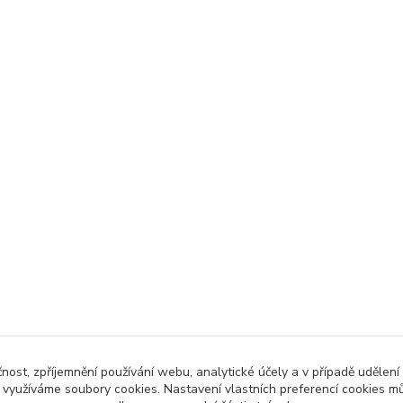
čnost, zpříjemnění používání webu, analytické účely a v případě udělení
y využíváme soubory cookies. Nastavení vlastních preferencí cookies mů