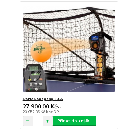
Donic Robopong 2055
27 900,00 Kč
/
ks
23 057,85 Kč
bez DPH
Přidat do košíku