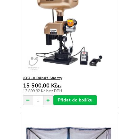
JOOLA Robot Shorty
15 500,00 Kč
/
ks
12 809,92 Kč
bez DPH
Přidat do košíku