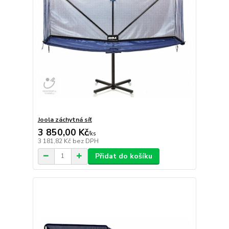
Joola záchytná síť
3 850,00 Kč
/
ks
3 181,82 Kč
bez DPH
Přidat do košíku