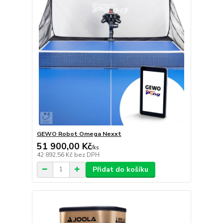
GEWO Robot Omega Nexxt
51 900,00 Kč
/
ks
42 892,56 Kč
bez DPH
Přidat do košíku