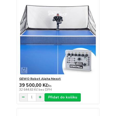
GEWO Robot Alpha Nexxt
39 500,00 Kč
/
ks
32 644,63 Kč
bez DPH
Přidat do košíku