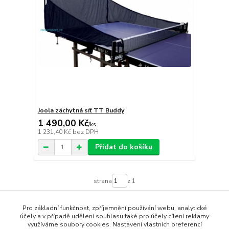
Joola záchytná síť TT Buddy
1 490,00 Kč
/
ks
1 231,40 Kč
bez DPH
Přidat do košíku
strana
z 1
Pro základní funkčnost, zpříjemnění používání webu, analytické
účely a v případě udělení souhlasu také pro účely cílení reklamy
využíváme soubory cookies. Nastavení vlastních preferencí