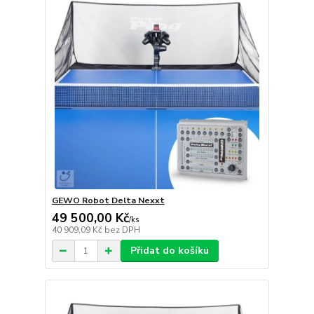
GEWO Robot Delta Nexxt
49 500,00 Kč
/
ks
40 909,09 Kč
bez DPH
Přidat do košíku