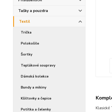
Příslušenství
Tašky a pouzdra
Textil
Trička
Polokošile
Šortky
Teplákové soupravy
Dámská kolekce
Bundy a mikiny
Komple
Kšiltovky a čepice
Klasické 
Potítka a čelenky