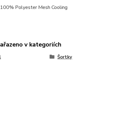
100% Polyester Mesh Cooling
zařazeno v kategoriích
l
Šortky