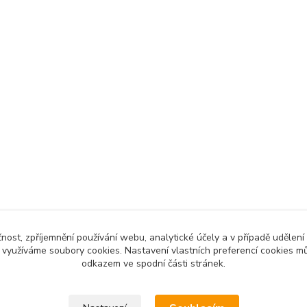
čnost, zpříjemnění používání webu, analytické účely a v případě udělení
y využíváme soubory cookies. Nastavení vlastních preferencí cookies mů
odkazem ve spodní části stránek.