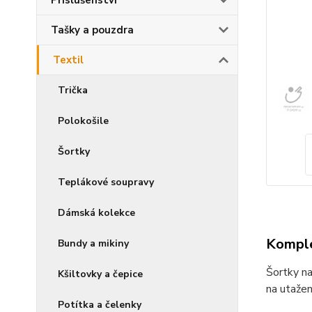
Příslušenství
Tašky a pouzdra
Textil
Trička
Polokošile
Šortky
Teplákové soupravy
Dámská kolekce
Komple
Bundy a mikiny
Šortky na
Kšiltovky a čepice
na utažen
Potítka a čelenky