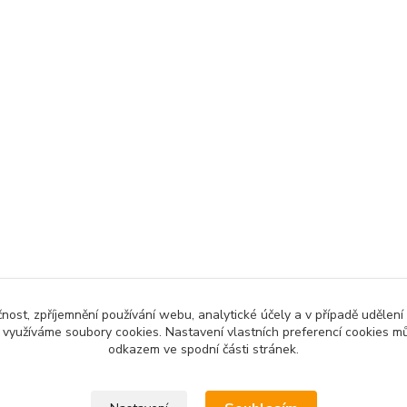
čnost, zpříjemnění používání webu, analytické účely a v případě udělení
y využíváme soubory cookies. Nastavení vlastních preferencí cookies mů
odkazem ve spodní části stránek.