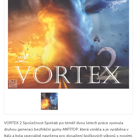
VORTEX 2 Společnost Spinlab po téměř dvou letech práce vyvinula
druhou generaci bezfrikční gumy ANTITOP, která vznikla a je vyráběna v
Itálii a byla speciálně navržena pro dosažení špičkových výkonů s novými