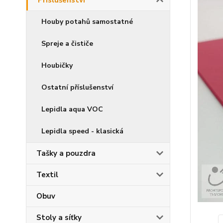
Příslušenství
Houby potahů samostatné
Spreje a čističe
Houbičky
Ostatní příslušenství
Lepidla aqua VOC
Lepidla speed - klasická
Tašky a pouzdra
Textil
Obuv
Stoly a síťky