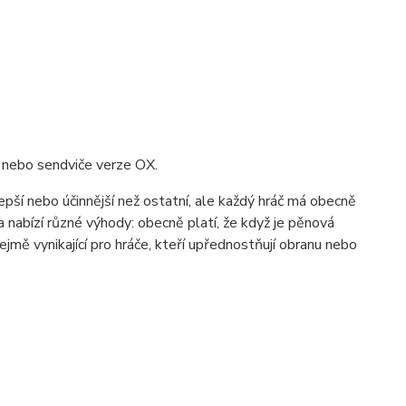
y nebo sendviče verze OX.
pší nebo účinnější než ostatní, ale každý hráč má obecně
 nabízí různé výhody: obecně platí, že když je pěnová
ejmě vynikající pro hráče, kteří upřednostňují obranu nebo