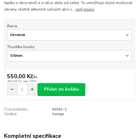
řapíky o něco tenčí a o něco dále od sebe. To umožňuje různé možnosti
obrany, včetně aktivních rušivých akcí u...
celý popis
Barva
Tloušťka houby
550,00 Kč
/
ks
454,55 Kč
bez DPH
Přidat do košíku
Číslo produktu:
00561-2
Výrobce:
Saviga
Kompletní specifikace