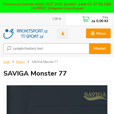
Provozovna Jizerská středa 29.07.2026, pondělí - pátek 03.-07.08.2026
ZAVŘENO. Děkujeme za pochopení
0
ks
CZK
za
0,00 Kč
Menu
Hledat
Úvod
Potahy
SAVIGA Monster 77
SAVIGA Monster 77