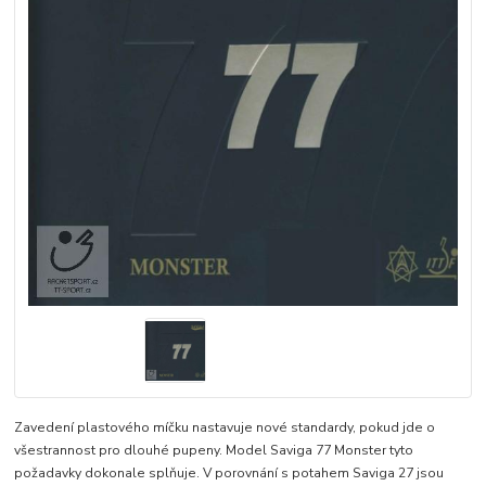
Zavedení plastového míčku nastavuje nové standardy, pokud jde o
všestrannost pro dlouhé pupeny. Model Saviga 77 Monster tyto
požadavky dokonale splňuje. V porovnání s potahem Saviga 27 jsou