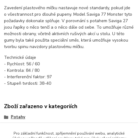
Zavedení plastového míčku nastavuje nové standardy, pokud jde
o všestrannost pro dlouhé pupeny. Model Saviga 77 Monster tyto
požadavky dokonale splňuje. V porovnání s potahem Saviga 27
jsou řapíky o něco tenčí a o něco dále od sebe. To umožňuje různé
možnosti obrany, včetně aktivních rušivých akcí u stolu. U této
gumy byla také použita speciální směs, která umožňuje vysokou
tvorbu spinu navzdory plastovému míčku.
Technické údaje
- Rychlost: 56 / 60
- Kontrola: 84 / 80
- Interferenční faktor: 97
- Stupeň tvrdosti: 38-40
Zboží zařazeno v kategoriích
Potahy
TRÁVY (Long)
Pro základní funkčnost, zpříjemnění používání webu, analytické