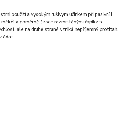
stmi použití a vysokým rušivým účinkem při pasivní i
a měkčí, a poměrně široce rozmístěnými řapíky s
ychlost, ale na druhé straně vzniká nepříjemný protitah.
vládat.