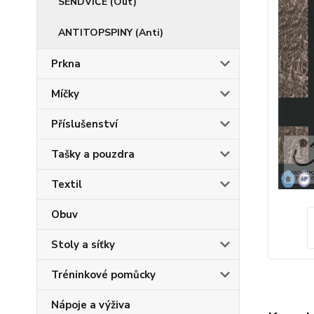
SENDVIČE (Out)
ANTITOPSPINY (Anti)
Prkna
Míčky
Příslušenství
Tašky a pouzdra
Textil
Obuv
Stoly a síťky
Tréninkové pomůcky
Nápoje a výživa