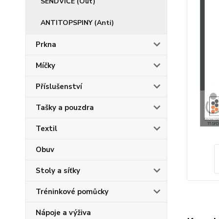
SENDVIČE (Out)
ANTITOPSPINY (Anti)
Prkna
Míčky
Příslušenství
Tašky a pouzdra
Textil
Obuv
Stoly a síťky
Tréninkové pomůcky
Nápoje a výživa