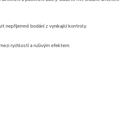
vit nepříjemné bodání z vynikající kontroly.
mezi rychlostí a rušivým efektem.