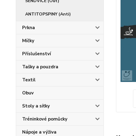
SENDVIČE (Out)
ANTITOPSPINY (Anti)
Prkna
Míčky
Příslušenství
Tašky a pouzdra
Textil
Obuv
Stoly a síťky
Tréninkové pomůcky
Nápoje a výživa