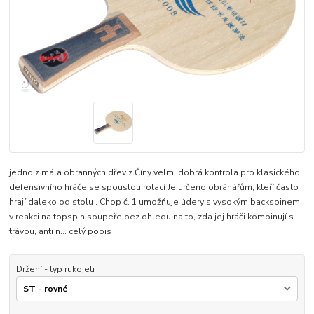
jedno z mála obranných dřev z Číny velmi dobrá kontrola pro klasického
defensivního hráče se spoustou rotací Je určeno obránářům, kteří často
hrají daleko od stolu . Chop č. 1 umožňuje údery s vysokým backspinem
v reakci na topspin soupeře bez ohledu na to, zda jej hráči kombinují s
trávou, anti n...
celý popis
Držení - typ rukojeti