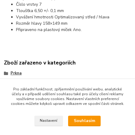
Číslo vrstvy 7
Tloušťka 6,50 +/- 0,1 mm
Vyvážení hmotnosti Optimalizovaný střed / hlava
Rozměr hlavy 158×149 mm
Připraveno na plastový míček Ano.
Zboží zařazeno v kategoriích
Prkna
Offensiv
Pro základní funkčnost, zpříjemnění používání webu, analytické
účely a v případě udělení souhlasu také pro účely cílení reklamy
využíváme soubory cookies. Nastavení vlastních preferencí
cookies můžete kdykoli upravit odkazem ve spodní části stránek.
Souhlasím
Nastavení