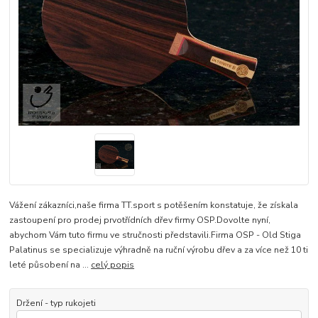
Vážení zákazníci,naše firma TT.sport s potěšením konstatuje, že získala
zastoupení pro prodej prvotřídních dřev firmy OSP.Dovolte nyní,
abychom Vám tuto firmu ve stručnosti představili.Firma OSP - Old Stiga
Palatinus se specializuje výhradně na ruční výrobu dřev a za více než 10 ti
leté působení na ...
celý popis
Držení - typ rukojeti