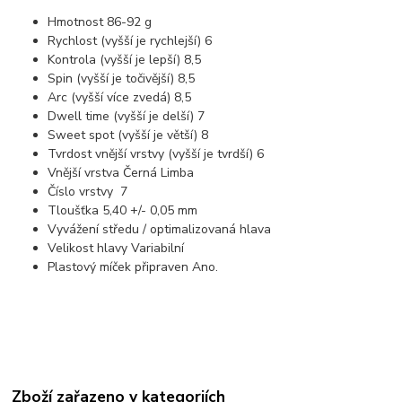
Hmotnost 86-92 g
Rychlost (vyšší je rychlejší) 6
Kontrola (vyšší je lepší) 8,5
Spin (vyšší je točivější) 8,5
Arc (vyšší více zvedá) 8,5
Dwell time (vyšší je delší) 7
Sweet spot (vyšší je větší) 8
Tvrdost vnější vrstvy (vyšší je tvrdší) 6
Vnější vrstva Černá Limba
Číslo vrstvy 7
Tloušťka 5,40 +/- 0,05 mm
Vyvážení středu / optimalizovaná hlava
Velikost hlavy Variabilní
Plastový míček připraven Ano.
Zboží zařazeno v kategoriích