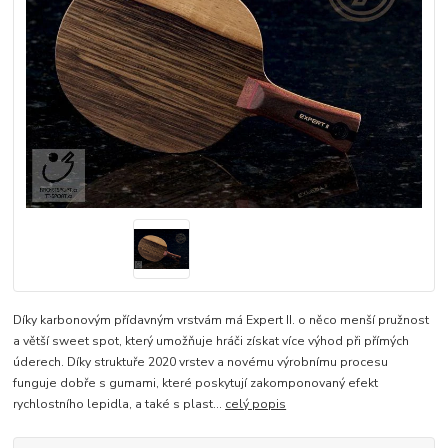
Díky karbonovým přídavným vrstvám má Expert II. o něco menší pružnost
a větší sweet spot, který umožňuje hráči získat více výhod při přímých
úderech. Díky struktuře 2020 vrstev a novému výrobnímu procesu
funguje dobře s gumami, které poskytují zakomponovaný efekt
rychlostního lepidla, a také s plast...
celý popis