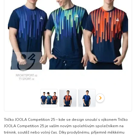
Tričko JOOLA Competition 25 – kde se design snoubí s výkonem Tričko
JOOLA Competition 25 je vaším novým spolehlivým společníkem na
trénink, soutěž nebo volný čas. Díky prodyšnému, příjemně měkkému