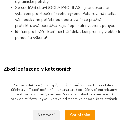
dynamické pohyby.
Se soutěžní obuví JOOLA PRO BLAST jste dokonale
vybaveni pro zlepšení svého výkonu. Polstrovaná stélka
vám poskytne potřebnou oporu, zatímco pružná
protiskluzová podrážka zajistí optimální volnost pohybu.
Ideální pro hráče, kteří nechtějí dělat kompromisy v oblasti
pohodlí a výkonu!
Zboží zařazeno v kategoriích
Obuv
Pro základní funkčnost, zpříjemnění používání webu, analytické
účely a v případě udělení souhlasu také pro účely cílení reklamy
využíváme soubory cookies. Nastavení vlastních preferencí
cookies můžete kdykoli upravit odkazem ve spodní části stránek.
Souhlasím
Nastavení