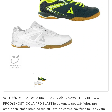
SOUTĚŽNÍ OBUV JOOLA PRO BLAST - PŘILNAVOST, FLEXIBILITA A
PRODYŠNOST JOOLA PRO BLAST je dokonalá soutěžní obuv pro
ambiciózní hráče stolního tenisu. Tato obuv byla navržena tak, aby vám