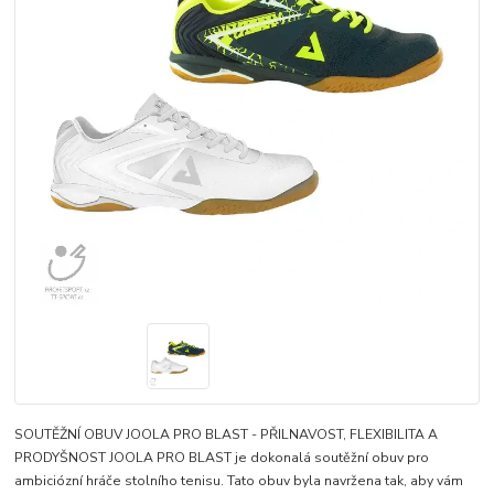
SOUTĚŽNÍ OBUV JOOLA PRO BLAST - PŘILNAVOST, FLEXIBILITA A
PRODYŠNOST JOOLA PRO BLAST je dokonalá soutěžní obuv pro
ambiciózní hráče stolního tenisu. Tato obuv byla navržena tak, aby vám