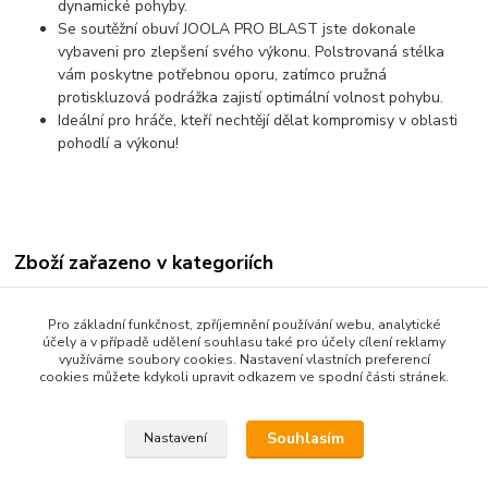
dynamické pohyby.
Se soutěžní obuví JOOLA PRO BLAST jste dokonale
vybaveni pro zlepšení svého výkonu. Polstrovaná stélka
vám poskytne potřebnou oporu, zatímco pružná
protiskluzová podrážka zajistí optimální volnost pohybu.
Ideální pro hráče, kteří nechtějí dělat kompromisy v oblasti
pohodlí a výkonu!
Zboží zařazeno v kategoriích
Obuv
Pro základní funkčnost, zpříjemnění používání webu, analytické
účely a v případě udělení souhlasu také pro účely cílení reklamy
využíváme soubory cookies. Nastavení vlastních preferencí
cookies můžete kdykoli upravit odkazem ve spodní části stránek.
Souhlasím
Nastavení