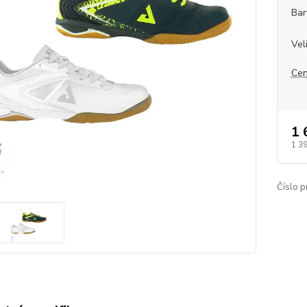
Bar
Vel
Cen
1 
1 3
Číslo p