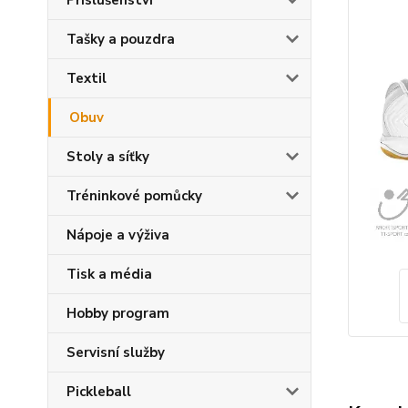
Příslušenství
Tašky a pouzdra
Textil
Obuv
Stoly a síťky
Tréninkové pomůcky
Nápoje a výživa
Tisk a média
Hobby program
Servisní služby
Pickleball