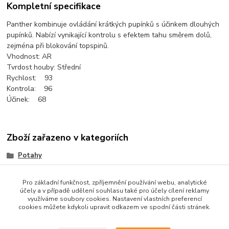
Kompletní specifikace
Panther kombinuje ovládání krátkých pupínků s účinkem dlouhých
pupínků. Nabízí vynikající kontrolu s efektem tahu směrem dolů,
zejména při blokování topspinů.
Vhodnost: AR
Tvrdost houby: Střední
Rychlost: 93
Kontrola: 96
Účinek: 68
Zboží zařazeno v kategoriích
Potahy
SENDVIČE (Out)
Pro základní funkčnost, zpříjemnění používání webu, analytické
účely a v případě udělení souhlasu také pro účely cílení reklamy
využíváme soubory cookies. Nastavení vlastních preferencí
cookies můžete kdykoli upravit odkazem ve spodní části stránek.