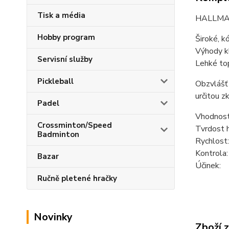
Tisk a média
HALLMARK
Hobby program
Široké, k
Výhody k
Servisní služby
Lehké top
Pickleball
Obzvlášť 
určitou z
Padel
Vhodnos
Crossminton/Speed
Tvrdost 
Badminton
Rychlos
Kontrol
Bazar
Účinek:
Ručně pletené hračky
Novinky
Zboží 