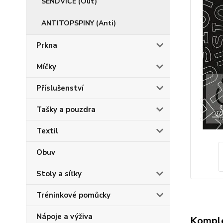
SENDVIČE (Out)
ANTITOPSPINY (Anti)
Prkna
Míčky
Příslušenství
Tašky a pouzdra
Textil
Obuv
Stoly a síťky
Tréninkové pomůcky
Nápoje a výživa
Komple