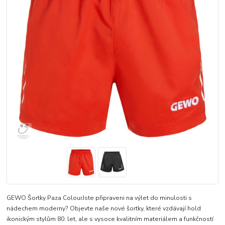
GEWO Šortky Paza ColourJste připraveni na výlet do minulosti s
nádechem moderny? Objevte naše nové šortky, které vzdávají hold
ikonickým stylům 80. let, ale s vysoce kvalitním materiálem a funkčností