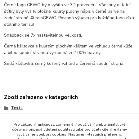
Černé logo GEWO bylo vyšito ve 3D provedení. Všechny ostatní
štítky byly vyšity plošně, kulatý plochý nápis v černé barvě na
zadní straně: #teamGEWO. Povinná výbava pro každého fanouška
stolního tenisu!
Snapback se 7x nastavitelnou velikostí.
Černá kšiltovka s kulatým plochým kšiltem ve vzhledu černé kůže
a bílou spodní stranou vyrobená ze 100% bavlny.
Šedá kšiltovka, černý kožený vzhled a červená spodní strana.
Zboží zařazeno v kategoriích
Textil
Kšiltovky a čepice
Pro základní funkčnost, zpříjemnění používání webu, analytické
účely a v případě udělení souhlasu také pro účely cílení reklamy
využíváme soubory cookies. Nastavení vlastních preferencí