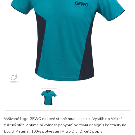
Vyšívané logo GEWO na levé straně hrudi a na krkuVýstřih do VMírně
zúžený střih, optimální volnost pohybuSportovní design s kontrasty na
bocíchMateriál: 100% polyester (Micro Dryfit).
celý popis