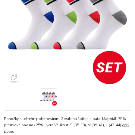
Ponožky s lehkým polstrováním. Zesílená špička a pata. Materiál: 75%
prémiová bavlna / 25% Lycra Velikost: S (35-38), M (39-41), L (42-44)
celý
popis