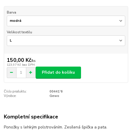
Barva
Velikost textilu
150,00 Kč
/
ks
123,97 Kč
bez DPH
Přidat do košíku
Číslo produktu:
00441'6
Výrobce:
Gewo
Kompletní specifikace
Ponožky s lehkým polstrováním. Zesílená špička a pata.