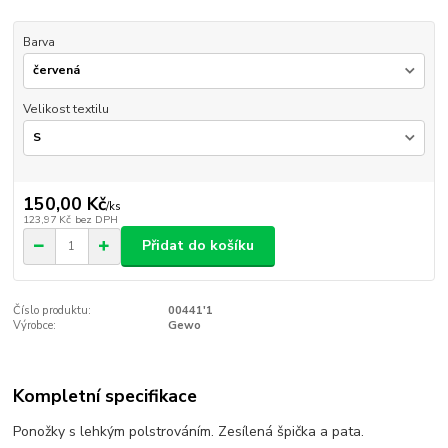
Barva
Velikost textilu
150,00 Kč
/
ks
123,97 Kč
bez DPH
Přidat do košíku
Číslo produktu:
00441'1
Výrobce:
Gewo
Kompletní specifikace
Ponožky s lehkým polstrováním. Zesílená špička a pata.