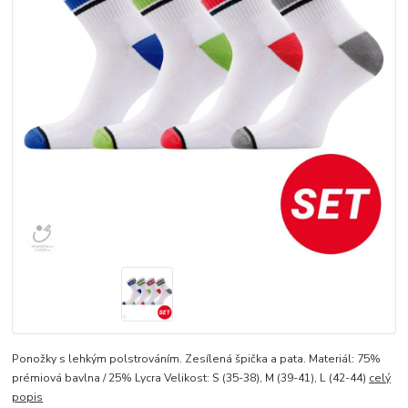
Ponožky s lehkým polstrováním. Zesílená špička a pata. Materiál: 75%
prémiová bavlna / 25% Lycra Velikost: S (35-38), M (39-41), L (42-44)
celý
popis