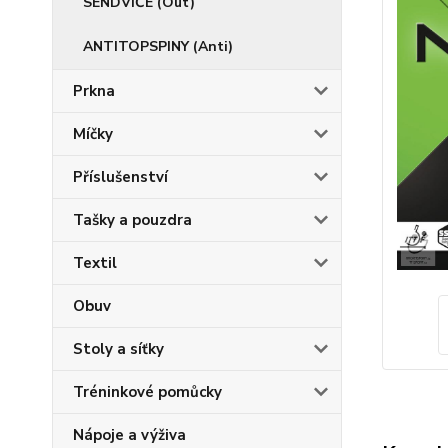
SENDVIČE (Out)
ANTITOPSPINY (Anti)
Prkna
Míčky
Příslušenství
Tašky a pouzdra
Textil
Obuv
Stoly a síťky
Tréninkové pomůcky
Nápoje a výživa