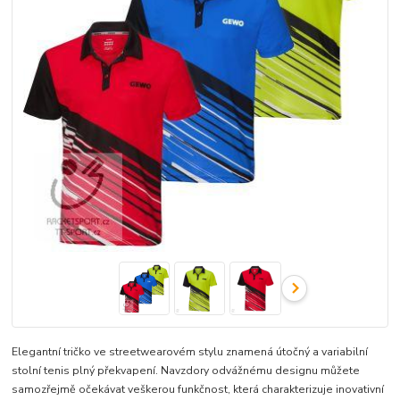
Elegantní tričko ve streetwearovém stylu znamená útočný a variabilní
stolní tenis plný překvapení. Navzdory odvážnému designu můžete
samozřejmě očekávat veškerou funkčnost, která charakterizuje inovativní