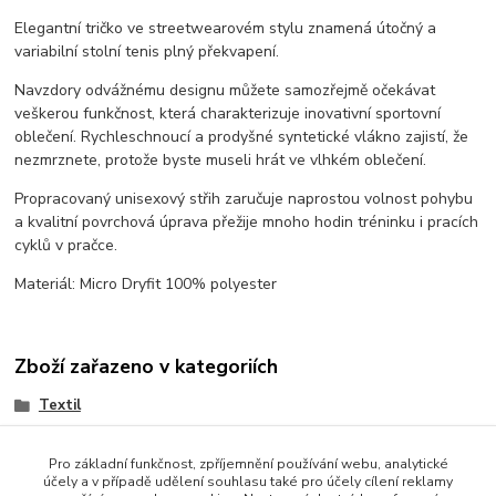
Elegantní tričko ve streetwearovém stylu znamená útočný a
variabilní stolní tenis plný překvapení.
Navzdory odvážnému designu můžete samozřejmě očekávat
veškerou funkčnost, která charakterizuje inovativní sportovní
oblečení. Rychleschnoucí a prodyšné syntetické vlákno zajistí, že
nezmrznete, protože byste museli hrát ve vlhkém oblečení.
Propracovaný unisexový střih zaručuje naprostou volnost pohybu
a kvalitní povrchová úprava přežije mnoho hodin tréninku i pracích
cyklů v pračce.
Materiál: Micro Dryfit 100% polyester
Zboží zařazeno v kategoriích
Textil
Polokošile
Pro základní funkčnost, zpříjemnění používání webu, analytické
účely a v případě udělení souhlasu také pro účely cílení reklamy