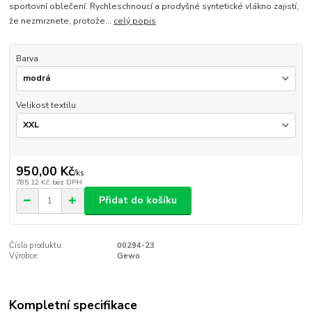
sportovní oblečení. Rychleschnoucí a prodyšné syntetické vlákno zajistí,
že nezmrznete, protože...
celý popis
Barva
Velikost textilu
950,00 Kč
/
ks
785,12 Kč
bez DPH
Přidat do košíku
Číslo produktu:
00294-23
Výrobce:
Gewo
Kompletní specifikace