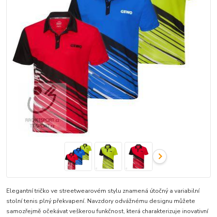
Elegantní tričko ve streetwearovém stylu znamená útočný a variabilní
stolní tenis plný překvapení. Navzdory odvážnému designu můžete
samozřejmě očekávat veškerou funkčnost, která charakterizuje inovativní