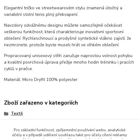
Elegantní tričko ve streetwearovém stylu znamená útočný a
variabilní stolní tenis plný překvapení.
Navzdory odvážnému designu můžete samozřejmě očekávat
veškerou funkčnost, která charakterizuje inovativní sportovní
oblečení. Rychleschnoucí a prodyšné syntetické vlákno zajistí, že
nezmrznete, protože byste museli hrát ve vlhkém oblečení.
Propracovaný unisexový střih zaručuje naprostou volnost pohybu
a kvalitní povrchová úprava přežije mnoho hodin tréninku i pracích
cyklů v pračce.
Materiál: Micro Dryfit 100% polyester
Zboží zařazeno v kategoriích
Textil
Polokošile
Pro základní funkčnost, zpříjemnění používání webu, analytické
účely a v případě udělení souhlasu také pro účely cílení reklamy