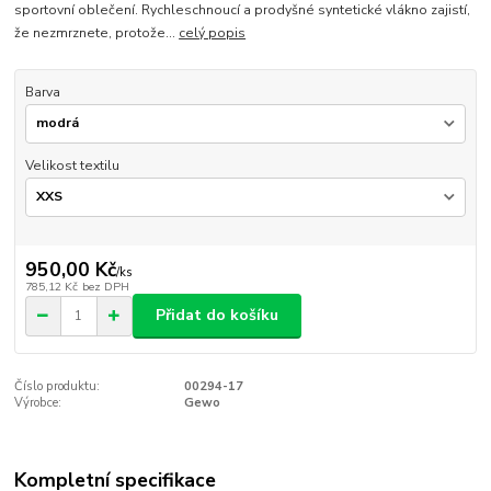
sportovní oblečení. Rychleschnoucí a prodyšné syntetické vlákno zajistí,
že nezmrznete, protože...
celý popis
Barva
Velikost textilu
950,00 Kč
/
ks
785,12 Kč
bez DPH
Přidat do košíku
Číslo produktu:
00294-17
Výrobce:
Gewo
Kompletní specifikace