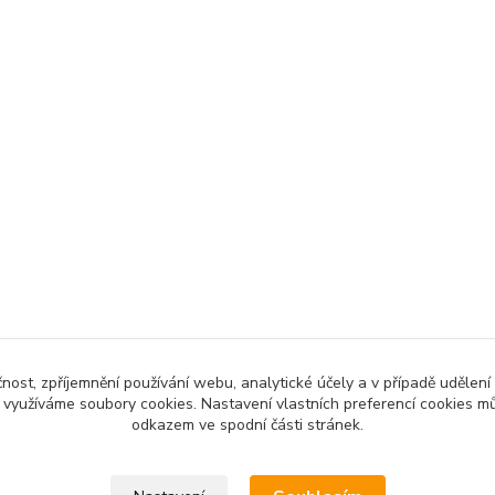
čnost, zpříjemnění používání webu, analytické účely a v případě udělení
y využíváme soubory cookies. Nastavení vlastních preferencí cookies mů
odkazem ve spodní části stránek.