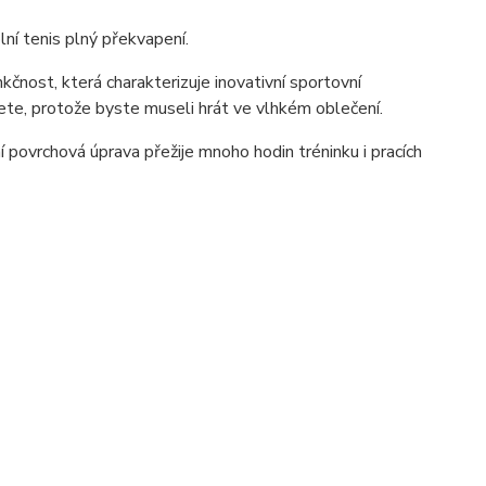
ní tenis plný překvapení.
ost, která charakterizuje inovativní sportovní
nete, protože byste museli hrát ve vlhkém oblečení.
 povrchová úprava přežije mnoho hodin tréninku i pracích