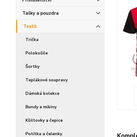
Příslušenství
Tašky a pouzdra
Textil
Trička
Polokošile
Šortky
Teplákové soupravy
Dámská kolekce
Bundy a mikiny
Kšiltovky a čepice
Potítka a čelenky
Komple