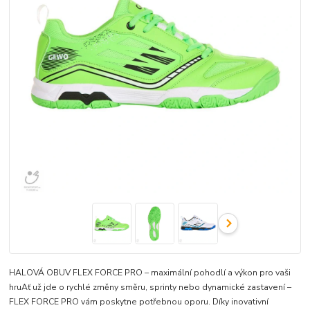
HALOVÁ OBUV FLEX FORCE PRO – maximální pohodlí a výkon pro vaši
hruAť už jde o rychlé změny směru, sprinty nebo dynamické zastavení –
FLEX FORCE PRO vám poskytne potřebnou oporu. Díky inovativní