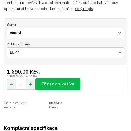
kombinaci prodyšných a odolných materiálů nabízí tato halová obuv
optimální přilnavost, pohodlné nošení a...
celý popis
Barva
Velikost obuvi
1 690,00 Kč
/
ks
1 396,69 Kč
bez DPH
Přidat do košíku
Číslo produktu:
00684'7
Výrobce:
Gewo
Kompletní specifikace