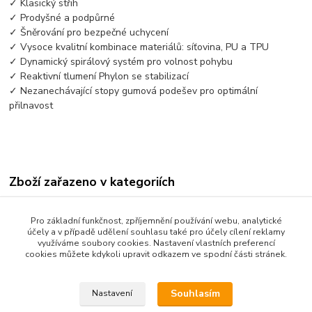
✓ Klasický střih
✓ Prodyšné a podpůrné
✓ Šněrování pro bezpečné uchycení
✓ Vysoce kvalitní kombinace materiálů: síťovina, PU a TPU
✓ Dynamický spirálový systém pro volnost pohybu
✓ Reaktivní tlumení Phylon se stabilizací
✓ Nezanechávající stopy gumová podešev pro optimální
přilnavost
Zboží zařazeno v kategoriích
Obuv
Pro základní funkčnost, zpříjemnění používání webu, analytické
účely a v případě udělení souhlasu také pro účely cílení reklamy
využíváme soubory cookies. Nastavení vlastních preferencí
cookies můžete kdykoli upravit odkazem ve spodní části stránek.
Souhlasím
Nastavení