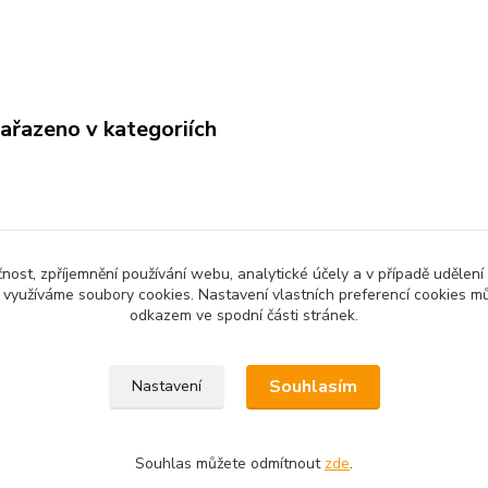
zařazeno v kategoriích
čnost, zpříjemnění používání webu, analytické účely a v případě udělení
y využíváme soubory cookies. Nastavení vlastních preferencí cookies mů
odkazem ve spodní části stránek.
Souhlasím
Nastavení
Souhlas můžete odmítnout
zde
.