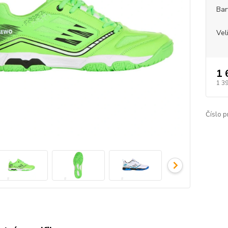
Bar
Vel
1 
1 3
Číslo p