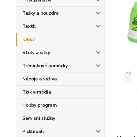
Příslušenství
Tašky a pouzdra
Textil
Obuv
Stoly a síťky
Tréninkové pomůcky
Nápoje a výživa
Tisk a média
Hobby program
Servisní služby
Pickleball