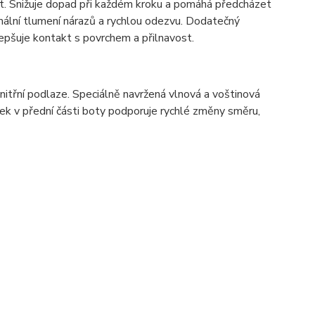
ost. Snižuje dopad při každém kroku a pomáhá předcházet
mální tlumení nárazů a rychlou odezvu. Dodatečný
zlepšuje kontakt s povrchem a přilnavost.
nitřní podlaze. Speciálně navržená vlnová a voštinová
rvek v přední části boty podporuje rychlé změny směru,