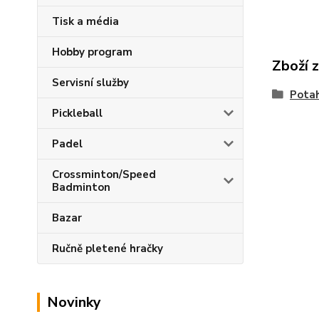
Tisk a média
Hobby program
Zboží 
Servisní služby
Pota
Pickleball
Padel
Crossminton/Speed
Badminton
Bazar
Ručně pletené hračky
Novinky