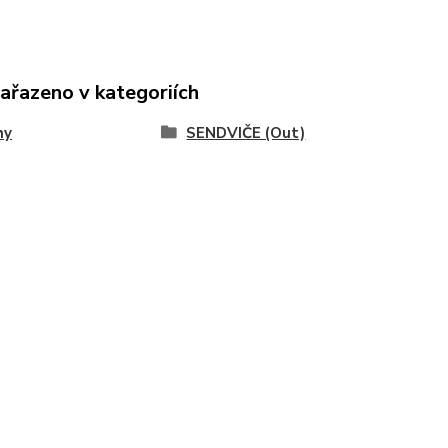
zařazeno v kategoriích
hy
SENDVIČE (Out)