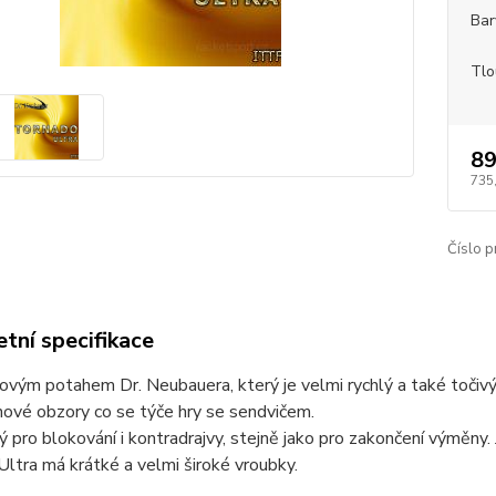
Bar
Tlo
89
735
Číslo p
tní specifikace
ovým potahem Dr. Neubauera, který je velmi rychlý a také točivý, 
nové obzory co se týče hry se sendvičem.
ý pro blokování i kontradrajvy, stejně jako pro zakončení výměny.
ltra má krátké a velmi široké vroubky.