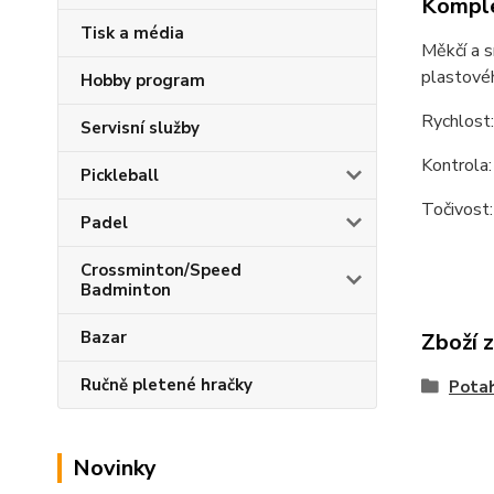
Komple
Tisk a média
Měkčí a s
plastového
Hobby program
Rychlost
Servisní služby
Kontrola:
Pickleball
Točivost
Padel
Crossminton/Speed
Badminton
Bazar
Zboží 
Ručně pletené hračky
Pota
Novinky