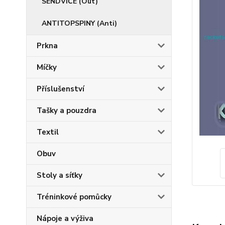
SENDVIČE (Out)
ANTITOPSPINY (Anti)
Prkna
Míčky
Příslušenství
Tašky a pouzdra
Textil
Obuv
Stoly a síťky
Tréninkové pomůcky
Nápoje a výživa