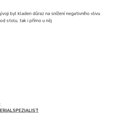
 vývoji byl kladen důraz na snížení negativního vlivu
od stolu, tak i přímo u něj
-
ERIALSPEZIALIST