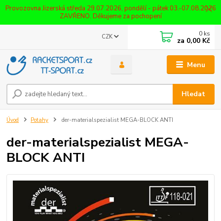
Provozovna Jizerská středa 29.07.2026, pondělí - pátek 03.-07.08.2026
ZAVŘENO. Děkujeme za pochopení
0
ks
CZK
za
0,00 Kč
Menu
Hledat
Úvod
Potahy
der-materialspezialist MEGA-BLOCK ANTI
der-materialspezialist MEGA-
BLOCK ANTI