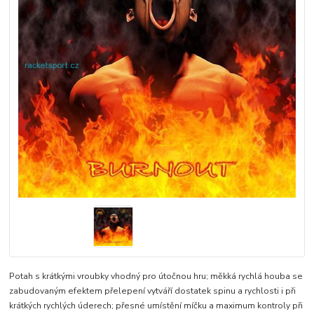
Potah s krátkými vroubky vhodný pro útočnou hru; měkká rychlá houba se
zabudovaným efektem přelepení vytváří dostatek spinu a rychlosti i při
krátkých rychlých úderech; přesné umístění míčku a maximum kontroly při