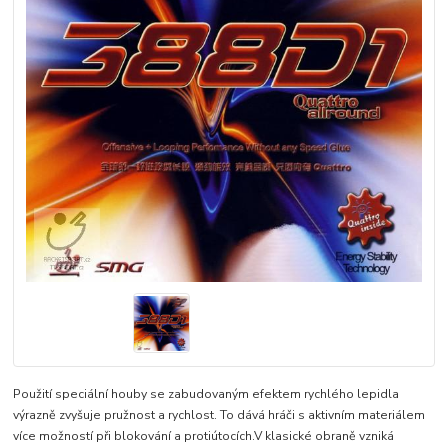
Použití speciální houby se zabudovaným efektem rychlého lepidla
výrazně zvyšuje pružnost a rychlost. To dává hráči s aktivním materiálem
více možností při blokování a protiútocích.V klasické obraně vzniká