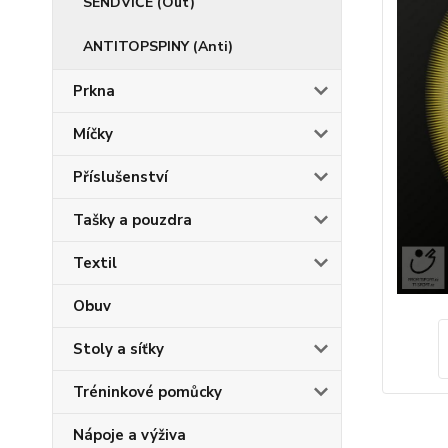
SENDVIČE (Out)
ANTITOPSPINY (Anti)
Prkna
Míčky
Příslušenství
Tašky a pouzdra
Textil
Obuv
Stoly a síťky
Tréninkové pomůcky
Nápoje a výživa