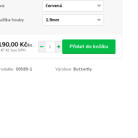
va
ušťka houby
190,00 Kč
/
ks
Přidat do košíku
,47 Kč
bez DPH
roduktu:
00589-1
Výrobce:
Butterfly