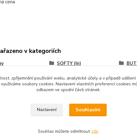
ná cena
zařazeno v kategoriích
hy
SOFTY (In)
BUT
čnost, zpříjemnění používání webu, analytické účely a v případě udělení
y využíváme soubory cookies. Nastavení vlastních preferencí cookies mů
odkazem ve spodní části stránek.
Souhlasím
Nastavení
Souhlas můžete odmítnout
zde
.