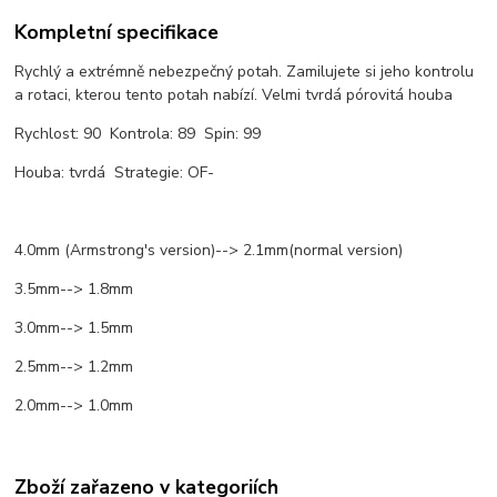
Kompletní specifikace
Rychlý a extrémně nebezpečný potah. Zamilujete si jeho kontrolu
a rotaci, kterou tento potah nabízí. Velmi tvrdá pórovitá houba
Rychlost: 90 Kontrola: 89 Spin: 99
Houba: tvrdá Strategie: OF-
4.0mm (Armstrong's version)--> 2.1mm(normal version)
3.5mm--> 1.8mm
3.0mm--> 1.5mm
2.5mm--> 1.2mm
2.0mm--> 1.0mm
Zboží zařazeno v kategoriích