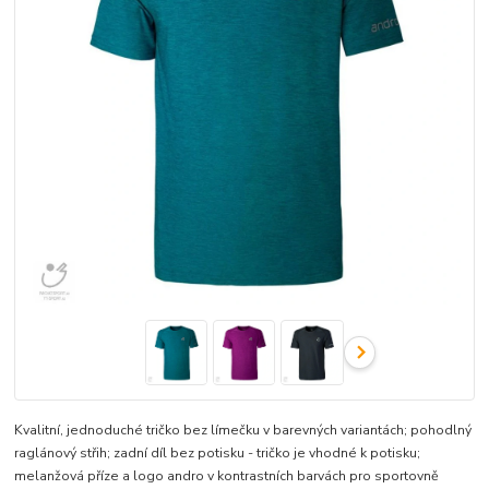
Kvalitní, jednoduché tričko bez límečku v barevných variantách; pohodlný
raglánový střih; zadní díl bez potisku - tričko je vhodné k potisku;
melanžová příze a logo andro v kontrastních barvách pro sportovně