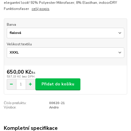
elegantní look! 92% Polyester Mikrofaser, 8% Elasthan, indoorDRY
Funktionsfaser
celý popis
Barva
Velikost textilu
650,00 Kč
/
ks
537,19 Kč
bez DPH
Přidat do košíku
Číslo produktu:
00620-21
Výrobce:
Andro
Kompletní specifikace