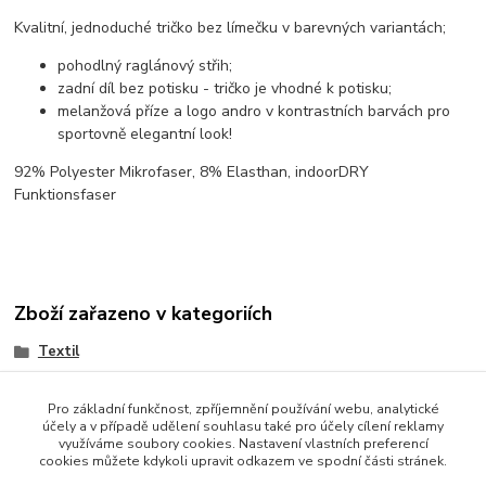
Kvalitní, jednoduché tričko bez límečku v barevných variantách;
pohodlný raglánový střih;
zadní díl bez potisku - tričko je vhodné k potisku;
melanžová příze a logo andro v kontrastních barvách pro
sportovně elegantní look!
92% Polyester Mikrofaser, 8% Elasthan, indoorDRY
Funktionsfaser
Zboží zařazeno v kategoriích
Textil
Trička
Pro základní funkčnost, zpříjemnění používání webu, analytické
účely a v případě udělení souhlasu také pro účely cílení reklamy
využíváme soubory cookies. Nastavení vlastních preferencí
cookies můžete kdykoli upravit odkazem ve spodní části stránek.