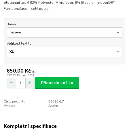
elegantní look! 92% Polyester Mikrofaser, 8% Elasthan, indoorDRY
Funktionsfaser
celý popis
Barva
Velikost textilu
650,00 Kč
/
ks
537,19 Kč
bez DPH
Přidat do košíku
Číslo produktu:
00620-17
Výrobce:
Andro
Kompletní specifikace