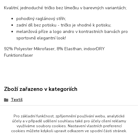
Kvalitní, jednoduché tričko bez límečku v barevných variantách;
pohodlný raglánový střih;
zadní díl bez potisku - tričko je vhodné k potisku;
melanžová příze a logo andro v kontrastních barvách pro
sportovně elegantní look!
92% Polyester Mikrofaser, 8% Elasthan, indoorDRY
Funktionsfaser
Zboží zařazeno v kategoriích
Textil
Trička
Pro základní funkčnost, zpříjemnění používání webu, analytické
účely a v případě udělení souhlasu také pro účely cílení reklamy
využíváme soubory cookies. Nastavení vlastních preferencí
cookies můžete kdykoli upravit odkazem ve spodní části stránek.