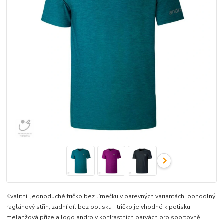
Kvalitní, jednoduché tričko bez límečku v barevných variantách; pohodlný
raglánový střih; zadní díl bez potisku - tričko je vhodné k potisku;
melanžová příze a logo andro v kontrastních barvách pro sportovně