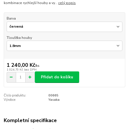
kombinace rychlejší houby a vy...
celý popis
Barva
Tloušťka houby
1 240,00 Kč
/
ks
1 024,79 Kč
bez DPH
Přidat do košíku
Číslo produktu:
00665
Výrobce:
Yasaka
Kompletní specifikace