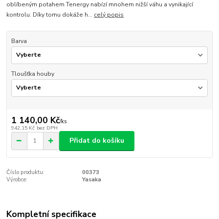
oblíbeným potahem Tenergy nabízí mnohem nižší váhu a vynikající
kontrolu. Díky tomu dokáže h...
celý popis
Barva
Tloušťka houby
1 140,00 Kč
/
ks
942,15 Kč
bez DPH
Přidat do košíku
Číslo produktu:
00373
Výrobce:
Yasaka
Kompletní specifikace