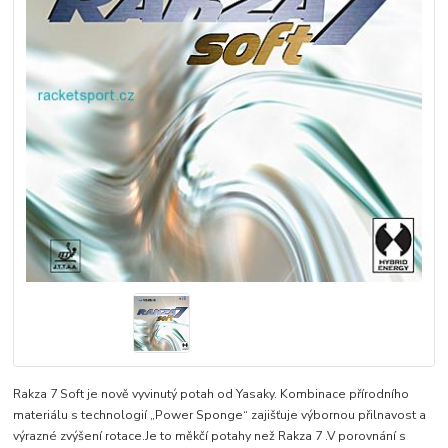
Rakza 7 Soft je nově vyvinutý potah od Yasaky. Kombinace přírodního
materiálu s technologií „Power Sponge“ zajišťuje výbornou přilnavost a
výrazné zvýšení rotace.Je to měkčí potahy než Rakza 7 .V porovnání s