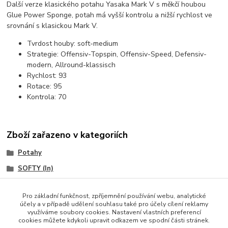
Další verze klasického potahu Yasaka Mark V s měkčí houbou
Glue Power Sponge, potah má vyšší kontrolu a nižší rychlost ve
srovnání s klasickou Mark V.
Tvrdost houby:
soft-medium
Strategie:
Offensiv-Topspin, Offensiv-Speed, Defensiv-
modern, Allround-klassisch
Rychlost:
93
Rotace:
95
Kontrola:
70
Zboží zařazeno v kategoriích
Potahy
SOFTY (In)
YASAKA
Pro základní funkčnost, zpříjemnění používání webu, analytické
účely a v případě udělení souhlasu také pro účely cílení reklamy
využíváme soubory cookies. Nastavení vlastních preferencí
cookies můžete kdykoli upravit odkazem ve spodní části stránek.