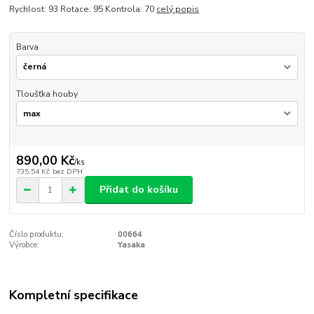
Rychlost: 93 Rotace: 95 Kontrola: 70
celý popis
Barva
Tloušťka houby
890,00 Kč
/
ks
735,54 Kč
bez DPH
Přidat do košíku
Číslo produktu:
00664
Výrobce:
Yasaka
Kompletní specifikace