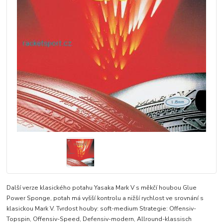
Další verze klasického potahu Yasaka Mark V s měkčí houbou Glue
Power Sponge, potah má vyšší kontrolu a nižší rychlost ve srovnání s
klasickou Mark V. Tvrdost houby: soft-medium Strategie: Offensiv-
Topspin, Offensiv-Speed, Defensiv-modern, Allround-klassisch