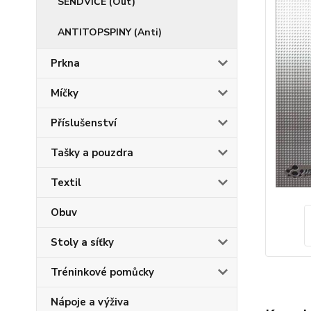
SENDVIČE (Out)
ANTITOPSPINY (Anti)
Prkna
Míčky
Příslušenství
Tašky a pouzdra
Textil
Obuv
Stoly a síťky
Tréninkové pomůcky
Nápoje a výživa