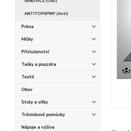
SENDVIČE (Out)
ANTITOPSPINY (Anti)
Prkna
Míčky
Příslušenství
Tašky a pouzdra
Textil
Obuv
Stoly a síťky
Tréninkové pomůcky
Nápoje a výživa